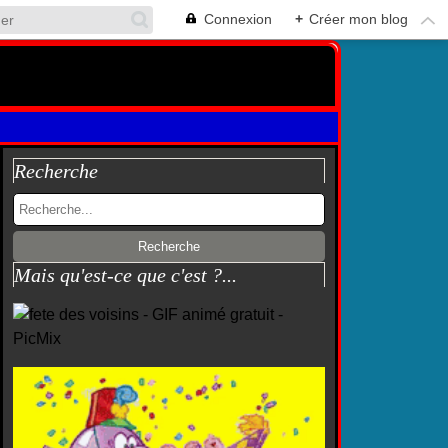
Connexion
+
Créer mon blog
Recherche
Mais qu'est-ce que c'est ?...