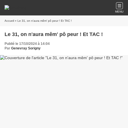
MENU
Accueil
» Le 31, on n'aura mêm' pô peur ! Et TAC !
Le 31, on n'aura mêm' pô peur ! Et TAC !
Publié le 17/10/2024 à 14:04
Par
Genevray Sorigny