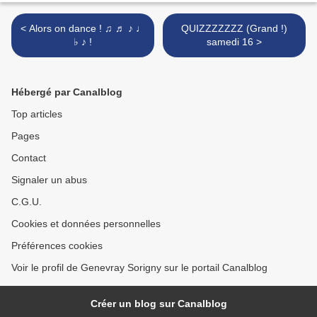
< Alors on dance ! ♫ ♬ ♪ ♩
QUIZZZZZZZ (Grand !)
♭ ♪ !
samedi 16 >
Hébergé par Canalblog
Top articles
Pages
Contact
Signaler un abus
C.G.U.
Cookies et données personnelles
Préférences cookies
Voir le profil de Genevray Sorigny sur le portail Canalblog
Créer un blog sur Canalblog