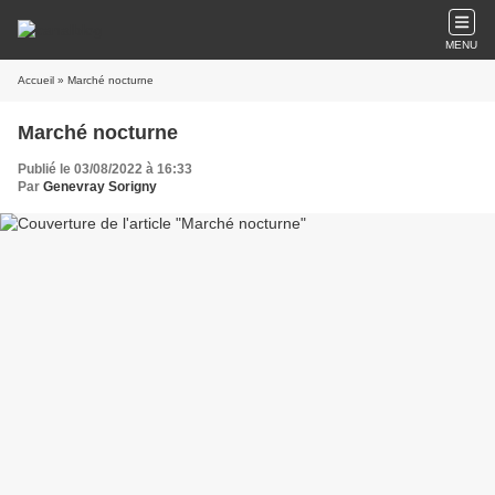
MENU
Accueil
» Marché nocturne
Marché nocturne
Publié le 03/08/2022 à 16:33
Par
Genevray Sorigny