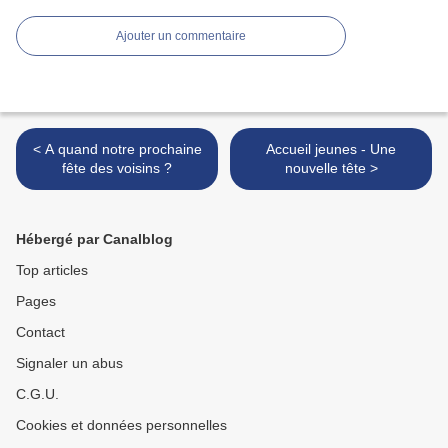
Ajouter un commentaire
< A quand notre prochaine
Accueil jeunes - Une
fête des voisins ?
nouvelle tête >
Hébergé par Canalblog
Top articles
Pages
Contact
Signaler un abus
C.G.U.
Cookies et données personnelles