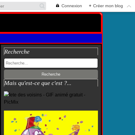
Connexion
+
Créer mon blog
Recherche
Mais qu'est-ce que c'est ?...