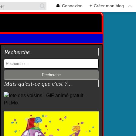
Connexion
+
Créer mon blog
Recherche
Mais qu'est-ce que c'est ?...