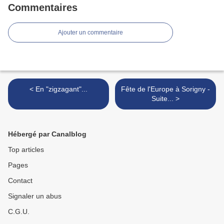
Commentaires
Ajouter un commentaire
< En "zigzagant"...
Fête de l'Europe à Sorigny -
Suite... >
Hébergé par Canalblog
Top articles
Pages
Contact
Signaler un abus
C.G.U.