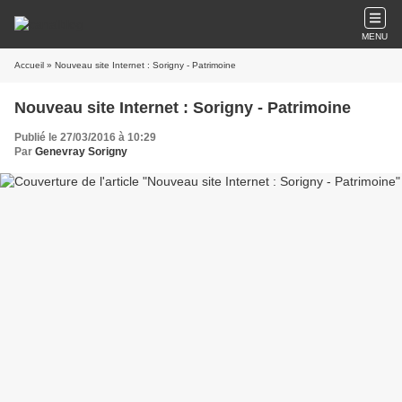
MENU
Accueil
» Nouveau site Internet : Sorigny - Patrimoine
Nouveau site Internet : Sorigny - Patrimoine
Publié le 27/03/2016 à 10:29
Par
Genevray Sorigny