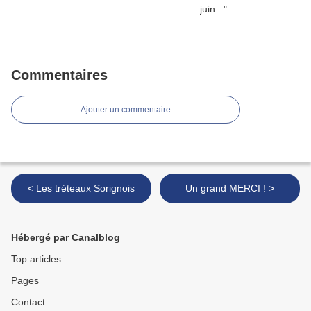
Commentaires
Ajouter un commentaire
< Les tréteaux Sorignois
Un grand MERCI ! >
Hébergé par Canalblog
Top articles
Pages
Contact