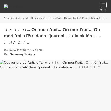
MENU
Accueil
» ♫ ♬ ♪ ♩♭♪... On mérit'rait... On mérit'rait... On mérit'rait d'êtr' dans l'journal... Lalalalalère... ♪ ♩♭♪♫ ♬ ♪...
♫ ♬ ♪ ♩♭♪... On mérit'rait... On mérit'rait... On
mérit'rait d'êtr' dans l'journal... Lalalalalère... ♪
♩♭♪♫ ♬ ♪...
Publié le 11/09/2014 à 11:32
Par
Genevray Sorigny