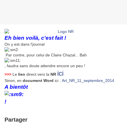
Eh bien voilà, c'est fait !
On y est dans l'journal
Par contre, pour celui de Claire Chazal... Bah
, faudra sans doute attendre encore un peu !
ici
>>>
Le
lien
direct vers la
NR
Sinon, en
document Word
ici :
Art_NR_11_septembre_2014
A bientôt
!
Partager