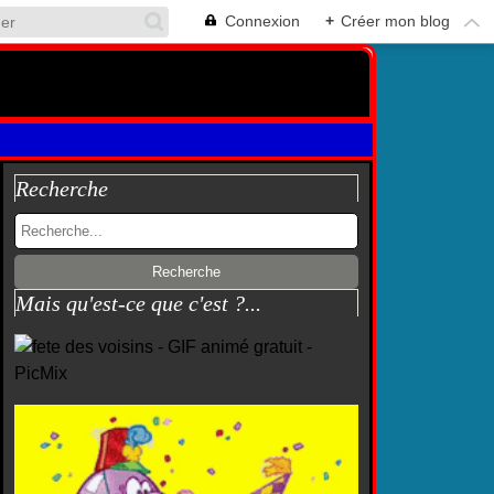
Connexion
+
Créer mon blog
Recherche
Mais qu'est-ce que c'est ?...